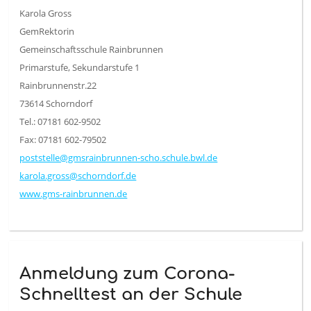
Karola Gross
GemRektorin
Gemeinschaftsschule Rainbrunnen
Primarstufe, Sekundarstufe 1
Rainbrunnenstr.22
73614 Schorndorf
Tel.: 07181 602-9502
Fax: 07181 602-79502
poststelle@gmsrainbrunnen-scho.schule.bwl.de
karola.gross@schorndorf.de
www.gms-rainbrunnen.de
Anmeldung zum Corona-
Schnelltest an der Schule