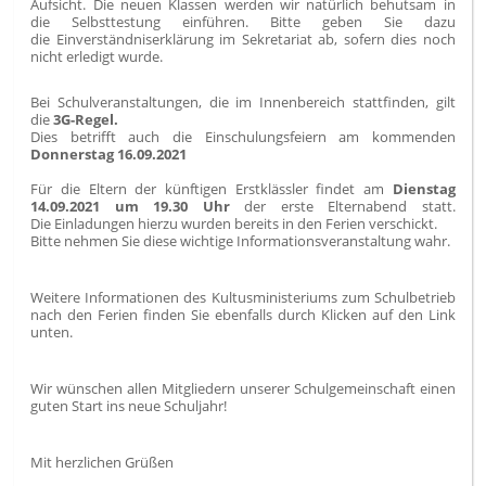
Aufsicht. Die neuen Klassen werden wir natürlich behutsam in
die Selbsttestung einführen. Bitte geben Sie dazu
die Einverständniserklärung im Sekretariat ab, sofern dies noch
nicht erledigt wurde.
Bei Schulveranstaltungen, die im Innenbereich stattfinden, gilt
die
3G-Regel.
Dies betrifft auch die Einschulungsfeiern am kommenden
Donnerstag 16.09.2021
Für die Eltern der künftigen Erstklässler findet am
Dienstag
14.09.2021 um 19.30 Uhr
der erste Elternabend statt.
Die Einladungen hierzu wurden bereits in den Ferien verschickt.
Bitte nehmen Sie diese wichtige Informationsveranstaltung wahr.
Weitere Informationen des Kultusministeriums zum Schulbetrieb
nach den Ferien finden Sie ebenfalls durch Klicken auf den Link
unten.
Wir wünschen allen Mitgliedern unserer Schulgemeinschaft einen
guten Start ins neue Schuljahr!
Mit herzlichen Grüßen