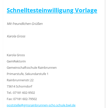
Schnelltesteinwilligung Vorlage
Mit freundlichen Grüßen
Karola Gross
Karola Gross
GemRektorin
Gemeinschaftsschule Rainbrunnen
Primarstufe, Sekundarstufe 1
Rainbrunnenstr.22
73614 Schorndorf
Tel.: 07181 602-9502
Fax: 07181 602-79502
poststelle@gmsrainbrunnen-scho.schule.bwl.de