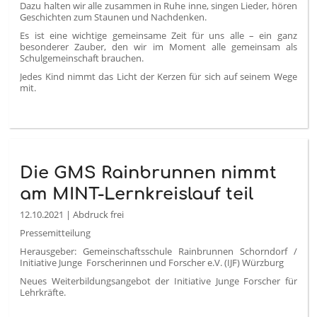
Dazu halten wir alle zusammen in Ruhe inne, singen Lieder, hören
Geschichten zum Staunen und Nachdenken.
Es ist eine wichtige gemeinsame Zeit für uns alle – ein ganz
besonderer Zauber, den wir im Moment alle gemeinsam als
Schulgemeinschaft brauchen.
Jedes Kind nimmt das Licht der Kerzen für sich auf seinem Wege
mit.
Die GMS Rainbrunnen nimmt
am MINT-Lernkreislauf teil
12.10.2021 | Abdruck frei
Pressemitteilung
Herausgeber: Gemeinschaftsschule Rainbrunnen Schorndorf /
Initiative Junge Forscherinnen und Forscher e.V. (IJF) Würzburg
Neues Weiterbildungsangebot der Initiative Junge Forscher für
Lehrkräfte.