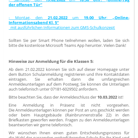
der offenen Tür“
- Montag, den
21.02.2022
um
19.00 Uhr
:
„Online-
Informationsabend Kl. 5“
mit ausführlichen Informationen zum GMS-Schulkonzept
Sollten Sie per Smart Phone teilnehmen wollen, laden Sie sich
bitte die kostenlose Microsoft Teams App herunter. Vielen Dank!
Hinweise zur Anmeldung für die Klassen 5:
Ab dem 21.02.2022 können Sie sich auf dieser Homepage unter
dem Button Schulanmeldung registrieren und Ihre Kontaktdaten
eintragen. Sie erhalten dann die umfangreichen
Anmeldeunterlagen auf dem Postweg. Sie können die Unterlagen
auch telefonisch unter 07181-6029502 anfordern.
Bitte beachten Sie, dass der Anmeldeschluss der
10.03.2022
ist!
Eine Anmeldung in Präsenz ist nicht vorgesehen.
Die Anmeldeunterlagen können per Post an uns geschickt werden
oder beim Hauptgebäude (Rainbrunnenstraße 22) in den
Briefkasten geworfen werden. Fragen zu den Anmeldeunterlagen
beantworten wir gerne telefonisch.
Wir wünschen Ihnen einen guten Entscheidungsprozess für
die Wahl der passenden weiterführenden Schule für Ihr Kind und