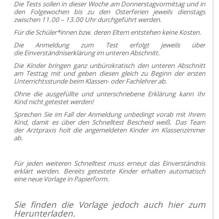
Die Tests sollen in dieser Woche am Donnerstagvormittag und in
den Folgewochen bis zu den Osterferien jeweils dienstags
zwischen 11.00 – 13.00 Uhr durchgeführt werden.
Für die Schüler*innen bzw. deren Eltern entstehen keine Kosten.
Die Anmeldung zum Test erfolgt jeweils über
die Einverständniserklärung im unteren Abschnitt.
Die Kinder bringen ganz unbürokratisch den unteren Abschnitt
am Testtag mit und geben diesen gleich zu Beginn der ersten
Unterrichtsstunde beim Klassen- oder Fachlehrer ab.
Ohne die ausgefüllte und unterschriebene Erklärung kann Ihr
Kind nicht getestet werden!
Sprechen Sie im Fall der Anmeldung unbedingt vorab mit Ihrem
Kind, damit es über den Schnelltest Bescheid weiß. Das Team
der Arztpraxis holt die angemeldeten Kinder im Klassenzimmer
ab.
Für jeden weiteren Schnelltest muss erneut das Einverständnis
erklärt werden. Bereits getestete Kinder erhalten automatisch
eine neue Vorlage in Papierform.
Sie finden die Vorlage jedoch auch hier zum
Herunterladen.