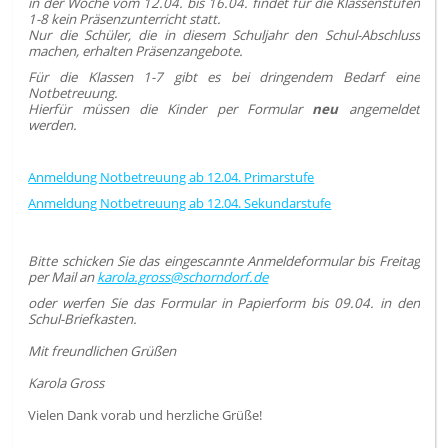
in der Woche vom 12.04. bis 16.04. findet für die Klassenstufen
1-8 kein Präsenzunterricht statt.
Nur die Schüler, die in diesem Schuljahr den Schul-Abschluss
machen, erhalten Präsenzangebote.
Für die Klassen 1-7 gibt es bei dringendem Bedarf eine
Notbetreuung.
Hierfür müssen die Kinder per Formular
neu
angemeldet
werden.
Anmeldung Notbetreuung ab 12.04. Primarstufe
Anmeldung Notbetreuung ab 12.04. Sekundarstufe
Bitte schicken Sie das eingescannte Anmeldeformular bis Freitag
per Mail an
karola.gross@schorndorf.de
oder werfen Sie das Formular in Papierform bis 09.04. in den
Schul-Briefkasten.
Mit freundlichen Grüßen
Karola Gross
Vielen Dank vorab und herzliche Grüße!