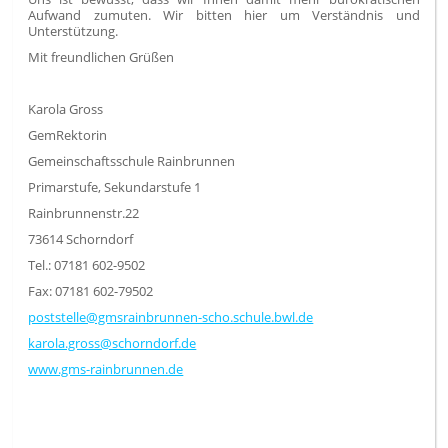
Aufwand zumuten. Wir bitten hier um Verständnis und
Unterstützung.
Mit freundlichen Grüßen
Karola Gross
GemRektorin
Gemeinschaftsschule Rainbrunnen
Primarstufe, Sekundarstufe 1
Rainbrunnenstr.22
73614 Schorndorf
Tel.: 07181 602-9502
Fax: 07181 602-79502
poststelle@gmsrainbrunnen-scho.schule.bwl.de
karola.gross@schorndorf.de
www.gms-rainbrunnen.de