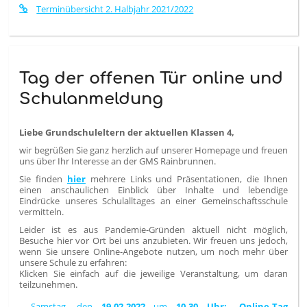
Terminübersicht 2. Halbjahr 2021/2022
Tag der offenen Tür online und
Schulanmeldung
Liebe Grundschuleltern der aktuellen Klassen 4,
wir begrüßen Sie ganz herzlich auf unserer Homepage und freuen
uns über Ihr Interesse an der GMS Rainbrunnen.
Sie finden
hier
mehrere Links und Präsentationen, die Ihnen
einen anschaulichen Einblick über Inhalte und lebendige
Eindrücke unseres Schulalltages an einer Gemeinschaftsschule
vermitteln.
Leider ist es aus Pandemie-Gründen aktuell nicht möglich,
Besuche hier vor Ort bei uns anzubieten. Wir freuen uns jedoch,
wenn Sie unsere Online-Angebote nutzen, um noch mehr über
unsere Schule zu erfahren:
Klicken Sie einfach auf die jeweilige Veranstaltung, um daran
teilzunehmen.
- Samstag, den
19.02.2022
um
10.30 Uhr:
„
Online-Tag