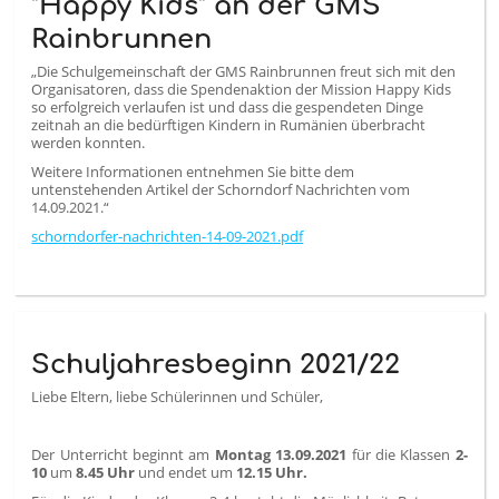
"Happy Kids" an der GMS
Rainbrunnen
„Die Schulgemeinschaft der GMS Rainbrunnen freut sich mit den
Organisatoren, dass die Spendenaktion der Mission Happy Kids
so erfolgreich verlaufen ist und dass die gespendeten Dinge
zeitnah an die bedürftigen Kindern in Rumänien überbracht
werden konnten.
Weitere Informationen entnehmen Sie bitte dem
untenstehenden Artikel der Schorndorf Nachrichten vom
14.09.2021.“
schorndorfer-nachrichten-14-09-2021.pdf
Schuljahresbeginn 2021/22
Liebe Eltern, liebe Schülerinnen und Schüler,
Der Unterricht beginnt am
Montag 13.09.2021
für die Klassen
2-
10
um
8.45 Uhr
und endet um
12.15
Uhr.