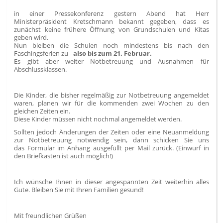
in einer Pressekonferenz gestern Abend hat Herr
Ministerpräsident Kretschmann bekannt gegeben, dass es
zunächst keine frühere Öffnung von Grundschulen und Kitas
geben wird.
Nun bleiben die Schulen noch mindestens bis nach den
Faschingsferien zu -
also bis zum 21. Februar.
Es gibt aber weiter Notbetreuung und Ausnahmen für
Abschlussklassen.
Die Kinder, die bisher regelmäßig zur Notbetreuung angemeldet
waren, planen wir für die kommenden zwei Wochen zu den
gleichen Zeiten ein.
Diese Kinder müssen nicht nochmal angemeldet werden.
Sollten jedoch Änderungen der Zeiten oder eine Neuanmeldung
zur Notbetreuung notwendig sein, dann schicken Sie uns
das Formular im Anhang ausgefüllt per Mail zurück. (Einwurf in
den Briefkasten ist auch möglich!)
Ich wünsche Ihnen in dieser angespannten Zeit weiterhin alles
Gute. Bleiben Sie mit Ihren Familien gesund!
Mit freundlichen Grüßen