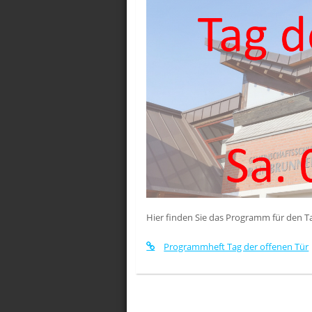
Hier finden Sie das Programm für den T
Programmheft Tag der offenen Tür