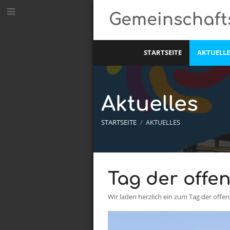
Gemeinschaft
STARTSEITE
AKTUELLE
Aktuelles
STARTSEITE
/
AKTUELLES
Aktuelles
Tag der offen
Wir laden herzlich ein zum Tag der offe