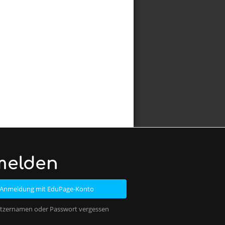
melden
Anmeldung mit EduPage-Konto
tzernamen oder Passwort vergessen