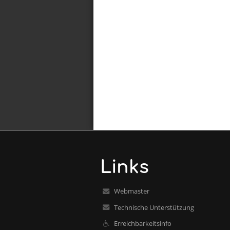
Links
Webmaster
Technische Unterstützung
Erreichbarkeitsinfo