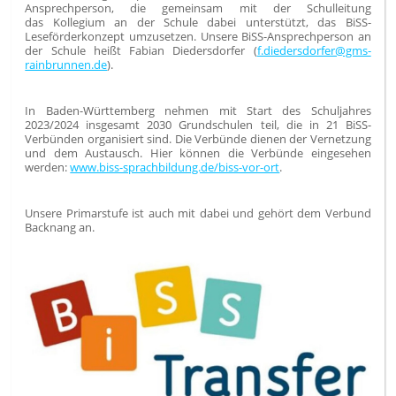
Ansprechperson, die gemeinsam mit der Schulleitung
das Kollegium an der Schule dabei unterstützt, das BiSS-
Leseförderkonzept umzusetzen. Unsere BiSS-Ansprechperson an
der Schule heißt Fabian Diedersdorfer (
f.diedersdorfer@gms-
rainbrunnen.de
).
In Baden-Württemberg nehmen mit Start des Schuljahres
2023/2024 insgesamt 2030 Grundschulen teil, die in 21 BiSS-
Verbünden organisiert sind. Die Verbünde dienen der Vernetzung
und dem Austausch. Hier können die Verbünde eingesehen
werden:
www.biss-sprachbildung.de/biss-vor-ort
.
Unsere Primarstufe ist auch mit dabei und gehört dem Verbund
Backnang an.