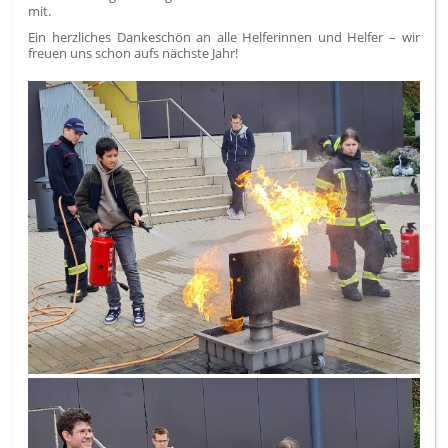
mit.
Ein herzliches Dankeschön an alle Helferinnen und Helfer – wir
freuen uns schon aufs nächste Jahr!