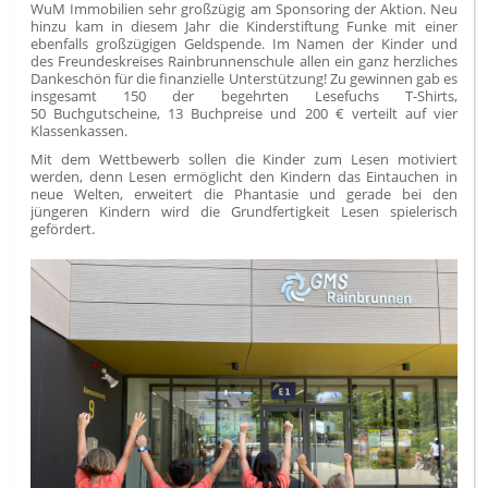
WuM Immobilien sehr großzügig am Sponsoring der Aktion. Neu
hinzu kam in diesem Jahr die Kinderstiftung Funke mit einer
ebenfalls großzügigen Geldspende. Im Namen der Kinder und
des Freundeskreises Rainbrunnenschule allen ein ganz herzliches
Dankeschön für die finanzielle Unterstützung! Zu gewinnen gab es
insgesamt 150 der begehrten Lesefuchs T-Shirts,
50 Buchgutscheine, 13 Buchpreise und 200 € verteilt auf vier
Klassenkassen.
Mit dem Wettbewerb sollen die Kinder zum Lesen motiviert
werden, denn Lesen ermöglicht den Kindern das Eintauchen in
neue Welten, erweitert die Phantasie und gerade bei den
jüngeren Kindern wird die Grundfertigkeit Lesen spielerisch
gefördert.