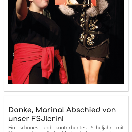
Danke, Marina! Abschied von
unser FSJlerin!
Ein schönes und kunterbuntes Schuljahr mit