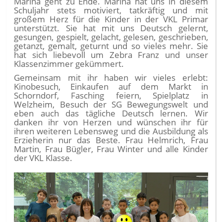
Marina geht zu Ende. Marina hat uns in diesem
Schuljahr stets motiviert, tatkräftig und mit
großem Herz für die Kinder in der VKL Primar
unterstützt. Sie hat mit uns Deutsch gelernt,
gesungen, gespielt, gelacht, gelesen, geschrieben,
getanzt, gemalt, geturnt und so vieles mehr. Sie
hat sich liebevoll um Zebra Franz und unser
Klassenzimmer gekümmert.
Gemeinsam mit ihr haben wir vieles erlebt:
Kinobesuch, Einkaufen auf dem Markt in
Schorndorf, Fasching feiern, Spielplatz in
Welzheim, Besuch der SG Bewegungswelt und
eben auch das tägliche Deutsch lernen. Wir
danken ihr von Herzen und wünschen ihr für
ihren weiteren Lebensweg und die Ausbildung als
Erzieherin nur das Beste. Frau Helmrich, Frau
Martin, Frau Bügler, Frau Winter und alle Kinder
der VKL Klasse.