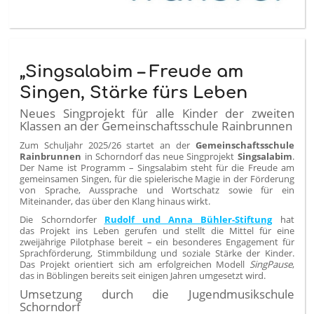
„Singsalabim – Freude am
Singen, Stärke fürs Leben
Neues Singprojekt für alle Kinder der zweiten
Klassen an der Gemeinschaftsschule Rainbrunnen
Zum Schuljahr 2025/26 startet an der
Gemeinschaftsschule
Rainbrunnen
in Schorndorf das neue Singprojekt
Singsalabim
.
Der Name ist Programm – Singsalabim steht für die Freude am
gemeinsamen Singen, für die spielerische Magie in der Förderung
von Sprache, Aussprache und Wortschatz sowie für ein
Miteinander, das über den Klang hinaus wirkt.
Die Schorndorfer
Rudolf und Anna Bühler-Stiftung
hat
das Projekt ins Leben gerufen und stellt die Mittel für eine
zweijährige Pilotphase bereit – ein besonderes Engagement für
Sprachförderung, Stimmbildung und soziale Stärke der Kinder.
Das Projekt orientiert sich am erfolgreichen Modell
SingPause
,
das in Böblingen bereits seit einigen Jahren umgesetzt wird.
Umsetzung durch die Jugendmusikschule
Schorndorf