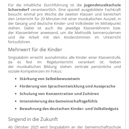
Für die inhaltliche Durchführung ist die
Jugendmusikschule
Schorndorf
verantwortlich. Eine speziell ausgebildete Fachkraft
besucht einmal pro Woche die zweiten Klassen und bereichert
den Unterricht für 20 Minuten mit einer musikalischen Auszeit, in
der Gesang und deutsche Kinder- und Volkslieder im Mittelpunkt
stehen. Dabei ist auch die jeweilige Klassenlehrerin bzw.
der Klassenlehrer anwesend, um die Methodik kennenzulernen
und die Arbeit mit den Kinderstimmen im Unterricht
fortzuführen.
Mehrwert für die Kinder
Singsalabim erreicht ausnahmslos alle Kinder einer Klassenstufe,
da es fest im Regelunterricht verankert ist. Neben
der musikalischen Bildung stehen zentrale persönliche und
soziale Kompetenzen im Fokus:
Stärkung von Selbstbewusstsein
Förderung von Sprachentwicklung und Aussprache
Schulung von Konzentration und Zuhören
Intensivierung des Gemeinschaftsgefühls
Bewahrung des deutschen Kinder- und Volksliedguts
Singend in die Zukunft
Ab Oktober 2025 wird Singsalabim an der Gemeinschaftsschule