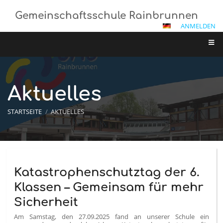
Gemeinschaftsschule Rainbrunnen
ANMELDEN
Aktuelles
STARTSEITE
/
AKTUELLES
Aktuelles
Katastrophenschutztag der 6.
Klassen – Gemeinsam für mehr
Sicherheit
Am Samstag, den 27.09.2025 fand an unserer Schule ein