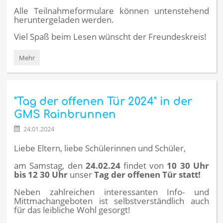
Alle Teilnahmeformulare können untenstehend
heruntergeladen werden.
Viel Spaß beim Lesen wünscht der Freundeskreis!
Lesefuchs
Mehr
/
Leseratte
2024:
"Tag der offenen Tür 2024" in der
GMS Rainbrunnen
24.01.2024
Liebe Eltern, liebe Schülerinnen und Schüler,
am Samstag, den
24.02.24
findet von
10 30 Uhr
bis 12 30 Uhr
unser
Tag der offenen Tür statt!
Neben zahlreichen interessanten Info- und
Mittmachangeboten ist selbstverständlich auch
für das leibliche Wohl gesorgt!