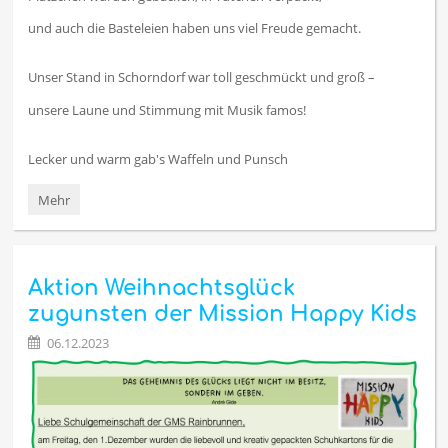
und auch die Basteleien haben uns viel Freude gemacht.
Unser Stand in Schorndorf war toll geschmückt und groß –
unsere Laune und Stimmung mit Musik famos!
Lecker und warm gab's Waffeln und Punsch
Die
Mehr
siebten
Klassen
auf
dem
Aktion Weihnachtsglück
Weihnachtsmarkt:
zugunsten der Mission Happy Kids
06.12.2023