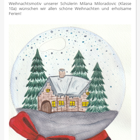
SCHULEWIRTSCHAFTSPREIS
Weihnachtsmotiv unserer Schülerin Milana Miloradovic (Klasse
2023
10a) wünschen wir allen schöne Weihnachten und erholsame
Ferien!
ausgezeichnet!: