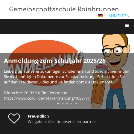
Gemeinschaftsschule Rainbrunnen
ANMELDEN
Startseite
Anmeldung zum Schuljahr 2025/26
Liebe Eltern unserer zukünftigen Schülerinnen und Schüler, hier finden
Sie die benötigten Dokumente zur Schulanmeldung. Bitte klicken Sie
auf den Titel dieses Slides und Sie finden dort die Dokumente.
Bildrechte: CC-BY 2.0 Tim Reckmann
https://www.ccnull.de/foto/anmeldung/1088777
Freundlich
Wir geben alles für unsere Lernpartner