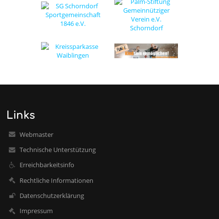
Links
Webmaster
Technische Unterstützung
Erreichbarkeitsinfo
Rechtliche Informationen
Datenschutzerklärung
Impressum