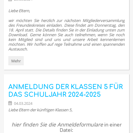
Liebe Eltern,
wir möchten Sie herzlich zur nächsten Mitgliederversammlung
des Freundeskreises einladen. Diese findet am Donnerstag, den
18. April statt. Die Details finden Sie in der Einladung unten zum
Download. Gerne können Sie auch teilnehmen, wenn Sie noch
kein Mitglied sind und uns und unsere Arbeit kennenlernen
möchten. Wir hoffen auf rege Teilnahme und einen spannenden
Austausch.
Mitgliederversammlung
Mehr
des
Freundeskreises:
ANMELDUNG DER KLASSEN 5 FÜR
DAS SCHULJAHR 2024-2025
04.03.2024
Liebe Eltern der künftigen Klassen 5,
hier finden Sie die Anmeldeformulare
in einer
Datei: