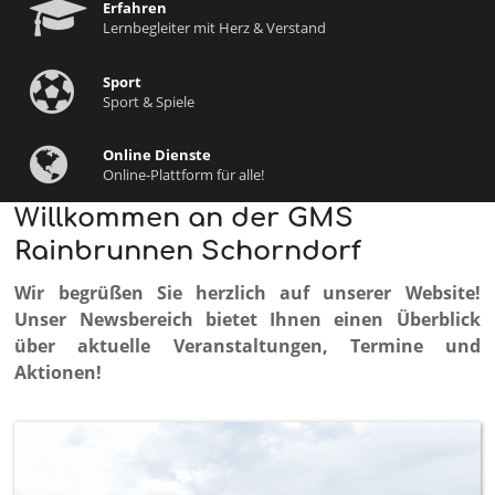
Erfahren
Lernbegleiter mit Herz & Verstand
Sport
Sport & Spiele
Online Dienste
Online-Plattform für alle!
Willkommen an der GMS
Rainbrunnen Schorndorf
Wir begrüßen Sie herzlich auf unserer Website!
Unser Newsbereich
bietet Ihnen einen Überblick
über aktuelle Veranstaltungen, Termine und
Aktionen!