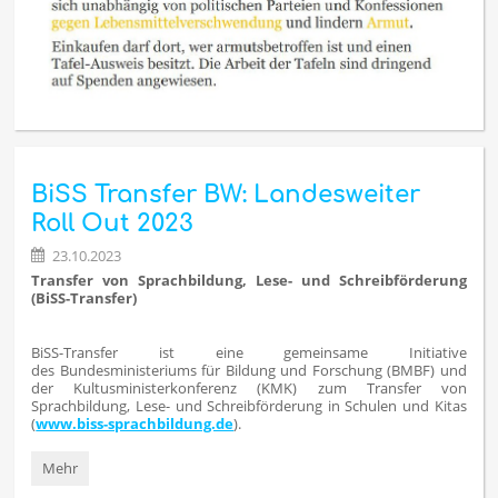
BiSS Transfer BW: Landesweiter
Roll Out 2023
23.10.2023
Transfer von Sprachbildung, Lese- und Schreibförderung
(BiSS-Transfer)
BiSS-Transfer ist eine gemeinsame Initiative
des Bundesministeriums für Bildung und Forschung (BMBF) und
der Kultusministerkonferenz (KMK) zum Transfer von
Sprachbildung, Lese- und Schreibförderung in Schulen und Kitas
(
www.biss-sprachbildung.de
).
BiSS
Mehr
Transfer