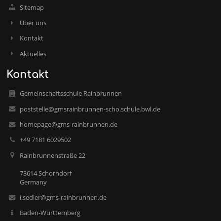
Sitemap
Über uns
Kontakt
Aktuelles
Kontakt
Gemeinschaftsschule Rainbrunnen
poststelle@gmsrainbrunnen-scho.schule.bwl.de
homepage@gms-rainbrunnen.de
+49 7181 6029502
Rainbrunnenstraße 22
73614 Schorndorf
Germany
i.sedler@gms-rainbrunnen.de
Baden-Württemberg