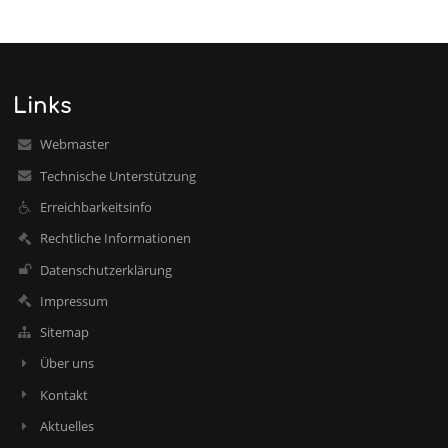
Links
Webmaster
Technische Unterstützung
Erreichbarkeitsinfo
Rechtliche Informationen
Datenschutzerklärung
Impressum
Sitemap
Über uns
Kontakt
Aktuelles