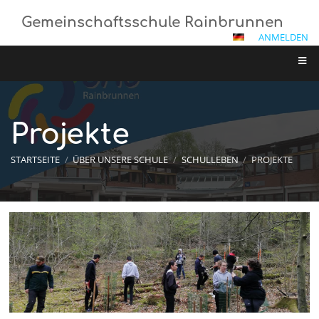
Gemeinschaftsschule Rainbrunnen
ANMELDEN
Projekte
STARTSEITE
/
ÜBER UNSERE SCHULE
/
SCHULLEBEN
/
PROJEKTE
Projekte