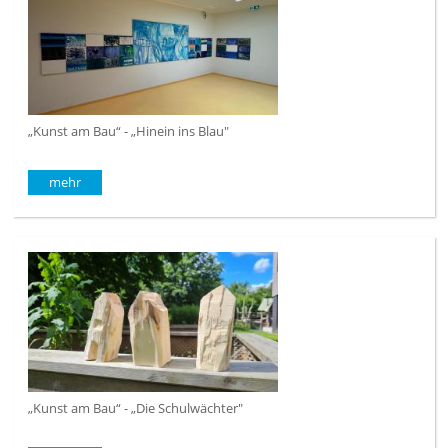
„Kunst am Bau“ - „Hinein ins Blau"
mehr
„Kunst am Bau“ - „Die Schulwächter"